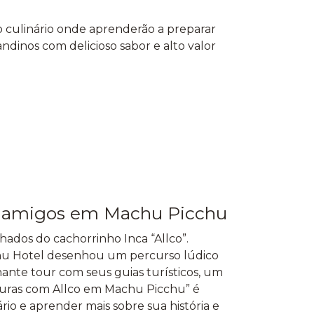
culinário onde aprenderão a preparar
ndinos com delicioso sabor e alto valor
us amigos em Machu Picchu
dos do cachorrinho Inca “Allco”.
u Hotel desenhou um percurso lúdico
cinante tour com seus guias turísticos, um
nturas com Allco em Machu Picchu” é
io e aprender mais sobre sua história e