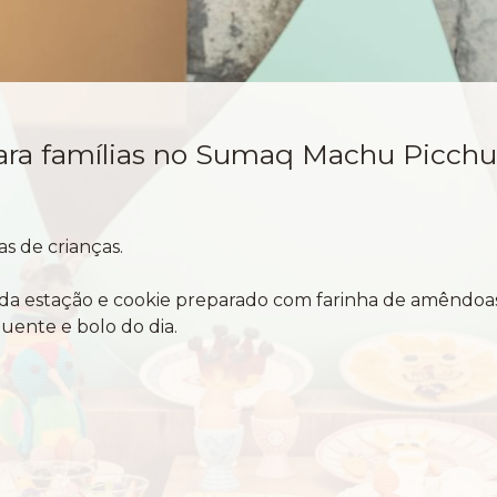
ara famílias no Sumaq Machu Picchu
s de crianças.
 da estação e cookie preparado com farinha de amêndoas
uente e bolo do dia.