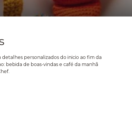
s
etalhes personalizados do inicio ao fim da
mo: bebida de boas-vindas e café da manhã
Chef.