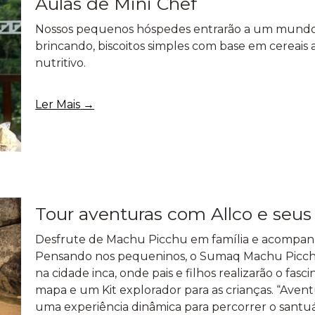
Aulas de Mini Chef
Nossos pequenos hóspedes entrarão a um mundo 
brincando, biscoitos simples com base em cereais a
nutritivo.
Ler Mais
Tour aventuras com Allco e se
Desfrute de Machu Picchu em família e acompanha
Pensando nos pequeninos, o Sumaq Machu Picch
na cidade inca, onde pais e filhos realizarão o fas
mapa e um Kit explorador para as crianças. “Ave
uma experiência dinâmica para percorrer o santuár