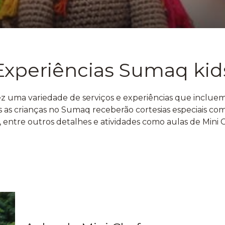
Experiências Sumaq kid
 uma variedade de serviços e experiências que incluem d
 as crianças no Sumaq receberão cortesias especiais co
, entre outros detalhes e atividades como aulas de Mini 