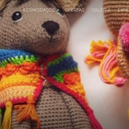
ACOMODAÇÕES
OFERTAS
GALERIA
EXPE