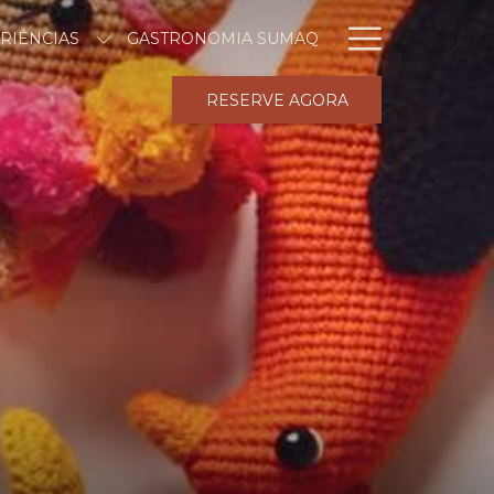
Hambur
RIÊNCIAS
GASTRONOMIA SUMAQ
Menu
RESERVE AGORA