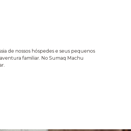
vessia de nossos hóspedes e seus pequenos
ventura familiar. No Sumaq Machu
r.