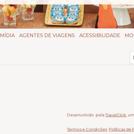
MÍDIA
AGENTES DE VIAGENS
ACESSIBILIDADE
MO
Desenvolvido pela
TravelClick
, u
Termos e Condições
Políticas de