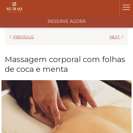
Ha
Me
RESERVE AGORA
PREVIOUS
NEXT
Massagem corporal com folhas
de coca e menta