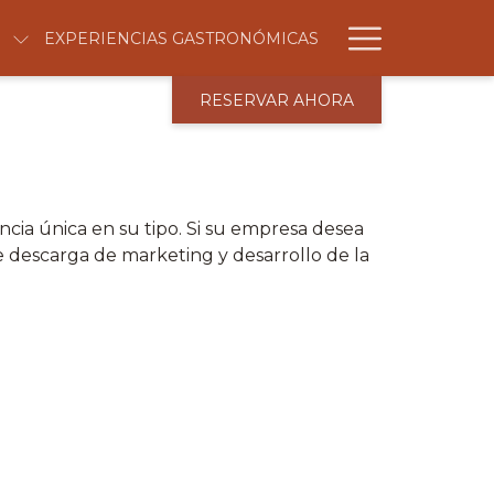
Hambur
EXPERIENCIAS GASTRONÓMICAS
Menu
RESERVAR AHORA
ia única en su tipo. Si su empresa desea
de descarga de marketing y desarrollo de la