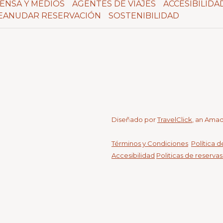
ENSA Y MEDIOS
AGENTES DE VIAJES
ACCESIBILIDA
EANUDAR RESERVACIÓN
SOSTENIBILIDAD
Diseñado por
TravelClick
, an Ama
Términos y Condiciones
Política 
Accesibilidad
Politicas de reserva