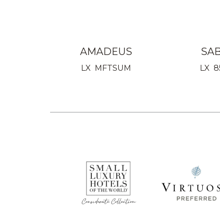
AMADEUS
SA
LX MFTSUM
LX 8