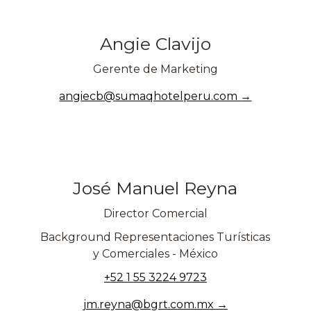
Angie Clavijo
Gerente de Marketing
angiecb@sumaqhotelperu.com
José Manuel Reyna
Director Comercial
Background Representaciones Turísticas
y Comerciales - México
+52 1 55 3224 9723
jm.reyna@bgrt.com.mx