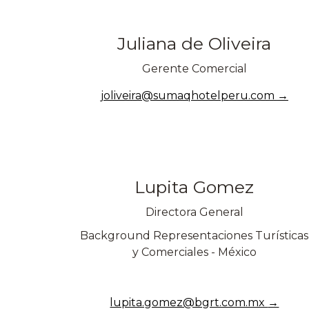
Juliana de Oliveira
Gerente Comercial
joliveira@sumaqhotelperu.com
Lupita Gomez
Directora General
Background Representaciones Turísticas
y Comerciales - México
lupita.gomez@bgrt.com.mx