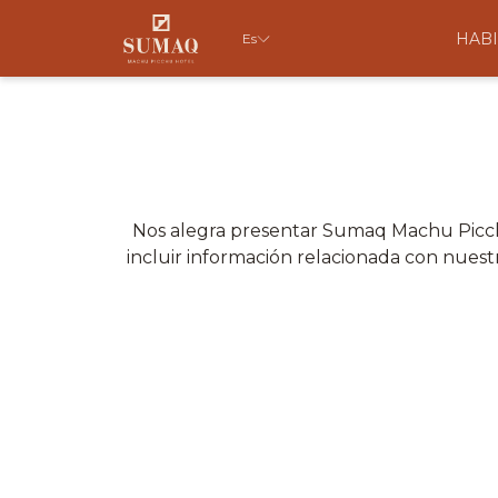
HABI
Es
Nos alegra presentar Sumaq Machu Picchu
incluir información relacionada con nuestr