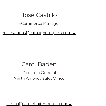
José Castillo
ECommerce Manager
reservations@sumaqhotelperu.com
Carol Baden
Directora General
North America Sales Office
carole@carolebadenhotels.com