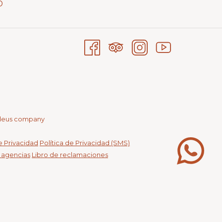
D
deus company
de Privacidad
Política de Privacidad (SMS)
s agencias
Libro de reclamaciones