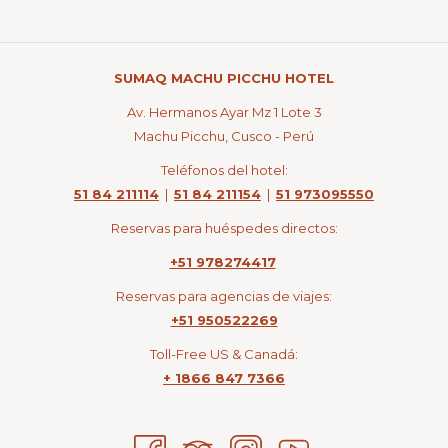
probar otras de las deliciosas creaciones de nuestro
maestro cocinero. Un menú de degustación muy
exclusivo es, precisamente, nuestro
Menú de
Degustación Romántico “Munayki”
que ofrecemos a
SUMAQ MACHU PICCHU HOTEL
las parejas en una terraza privada. No dude en
Av. Hermanos Ayar Mz 1 Lote 3
comunicarnos si desea reservar alguna de estas
Machu Picchu, Cusco - Perú
exclusivas opciones.
Teléfonos del hotel:
51 84 211114
|
51 84 211154
|
51 973095550
Reservas para huéspedes directos:
+51 978274417
Reservas para agencias de viajes:
+51 950522269
Toll-Free US & Canadá:
+ 1866 847 7366