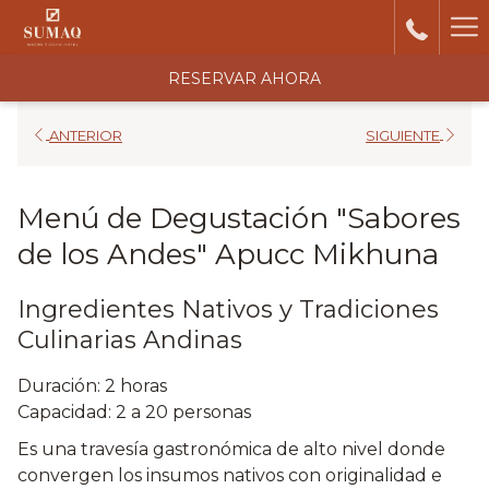
Ha
Me
RESERVAR AHORA
ANTERIOR
SIGUIENTE
Menú de Degustación "Sabores
de los Andes" Apucc Mikhuna
Ingredientes Nativos y Tradiciones
Culinarias Andinas
Duración: 2 horas
Capacidad: 2 a 20 personas
Es una travesía gastronómica de alto nivel donde
convergen los insumos nativos con originalidad e