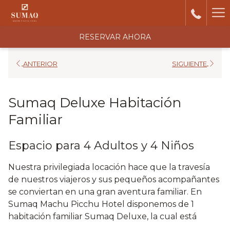
Ha
Me
RESERVAR AHORA
ANTERIOR
SIGUIENTE
Sumaq Deluxe Habitación
Familiar
Espacio para 4 Adultos y 4 Niños
Nuestra privilegiada locación hace que la travesía
de nuestros viajeros y sus pequeños acompañantes
se conviertan en una gran aventura familiar. En
Sumaq Machu Picchu Hotel disponemos de 1
habitación familiar Sumaq Deluxe, la cual está
ubicada en el nivel más bajo del hotel.