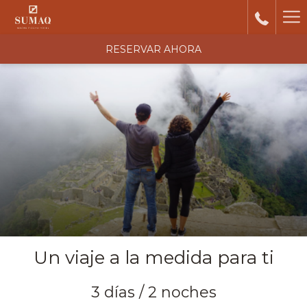
Ha
Me
RESERVAR AHORA
Un viaje a la medida para ti
3 días / 2 noches