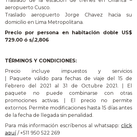
Traslado de la estación de trenes en Ollanta –
aeropuerto Cusco.
Traslado aeropuerto Jorge Chavez hacia su
domicilio en Lima Metropolitana.
Precio por persona en habitación doble US$
729.00 ó s/.2,806
TÉRMINOS Y CONDICIONES:
Precio incluye impuestos y servicios
| Paquete válido para fechas de viaje del 15 de
Febrero del 2021 al 31 de Octubre 2021. | El
paquete no puede combinarse con otras
promociones activas. | El precio no permite
extornos. Permite modificaciones hasta 15 días antes
de la fecha de llegada sin penalidad.
Para más información escríbenos al whatsapp:
click
aquí
/ +511 950 522 269