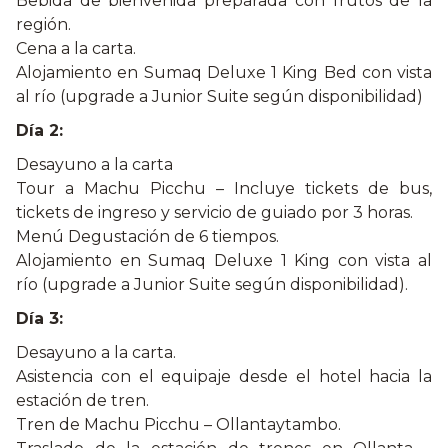
Bebida de bienvenida preparada con frutos de la
región.
Cena a la carta.
Alojamiento en Sumaq Deluxe 1 King Bed con vista
al río (upgrade a Junior Suite según disponibilidad)
Día 2:
Desayuno a la carta
Tour a Machu Picchu – Incluye tickets de bus,
tickets de ingreso y servicio de guiado por 3 horas.
Menú Degustación de 6 tiempos.
Alojamiento en Sumaq Deluxe 1 King con vista al
río (upgrade a Junior Suite según disponibilidad).
Día 3:
Desayuno a la carta.
Asistencia con el equipaje desde el hotel hacia la
estación de tren.
Tren de Machu Picchu – Ollantaytambo.