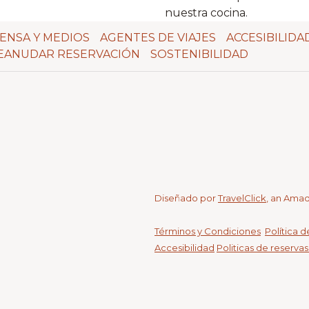
nuestra cocina.
ENSA Y MEDIOS
AGENTES DE VIAJES
ACCESIBILIDA
EANUDAR RESERVACIÓN
SOSTENIBILIDAD
Diseñado por
TravelClick
, an Ama
Términos y Condiciones
Política 
Accesibilidad
Politicas de reserva