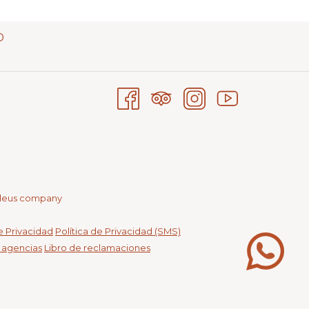
D
deus company
de Privacidad
Política de Privacidad (SMS)
s agencias
Libro de reclamaciones