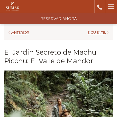
Ha
Me
RESERVAR AHORA
ANTERIOR
SIGUIENTE
El Jardín Secreto de Machu
Picchu: El Valle de Mandor