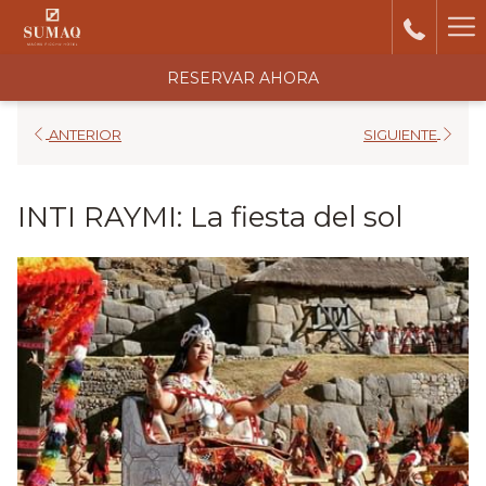
Ha
Me
RESERVAR AHORA
ANTERIOR
SIGUIENTE
INTI RAYMI: La fiesta del sol